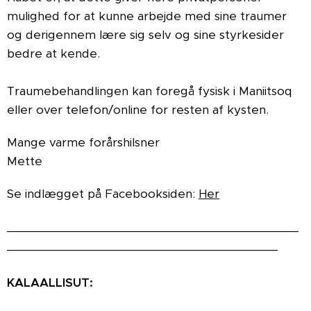
mulighed for at kunne arbejde med sine traumer
og derigennem lære sig selv og sine styrkesider
bedre at kende.
Traumebehandlingen kan foregå fysisk i Maniitsoq
eller over telefon/online for resten af kysten.
Mange varme forårshilsner
Mette
Se indlægget på Facebooksiden:
Her
__________________________________________
_______________________________________
KALAALLISUT: