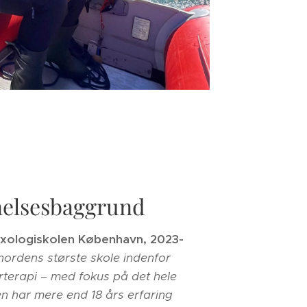
elsesbaggrund
Sexologiskolen København, 2023-
nordens største skole indenfor
rterapi –
med fokus på det hele
n har mere end 18 års erfaring