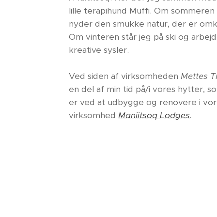
lille terapihund Muffi. Om sommeren s
nyder den smukke natur, der er omk
Om vinteren står jeg på ski og arbe
kreative sysler.
Ved siden af virksomheden
Mettes T
en del af min tid på/i vores hytter,
er ved at udbygge og renovere i vor
virksomhed
Maniitsoq Lodges
.