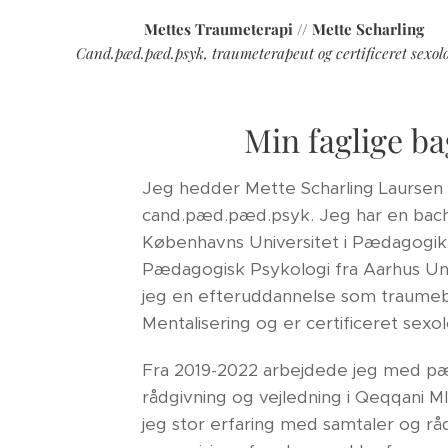
Mettes Traumeterapi // Mette Scharling
Cand.pæd.pæd.psyk, traumeterapeut og certificeret sexol
Min faglige b
Jeg hedder Mette Scharling Laursen
cand.pæd.pæd.psyk. Jeg har en bach
Københavns Universitet i Pædagogik 
Pædagogisk Psykologi fra Aarhus Uni
jeg en efteruddannelse som traumeb
Mentalisering og er certificeret sex
Fra 2019-2022 arbejdede jeg med p
rådgivning og vejledning i Qeqqani M
jeg stor erfaring med samtaler og rå