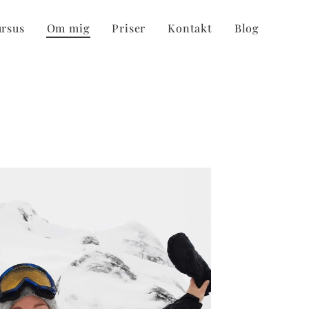
rsus
Om mig
Priser
Kontakt
Blog