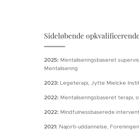
Sideløbende opkvalificerende
2025:
Mentaliseringsbaseret supervis
Mentalisering
2023:
Legeterapi, Jytte Mielcke Insti
2022:
Mentaliseringsbaseret terapi, s
2022:
Mindfulnessbaserede interventi
2021:
Najorti-uddannelse, Foreninge