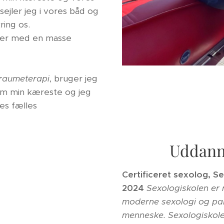
ejler jeg i vores båd og
ring os.
jder med en masse
raumeterapi
, bruger jeg
 som min kæreste og jeg
es fælles
Uddann
Certificeret sexolog, 
2024
Sexologiskolen er 
moderne sexologi og pa
menneske.
Sexologiskole